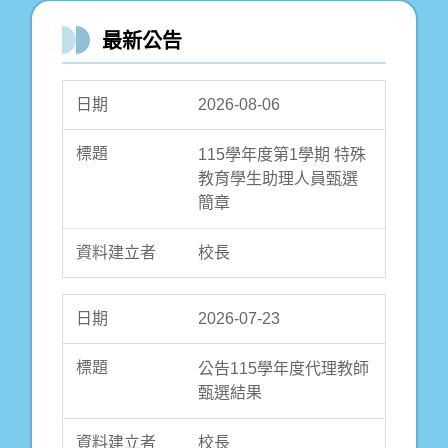
2026-06-27
最新公告
澎湖縣西嶼鄉池東國民
小學115學年度代理教師
2026-08-06
甄選
115學年度第1學期 特殊
校長
教育學生助理人員甄選
簡章
2026-04-13
校長
115學年度池東國小附設
幼兒園_招生簡章
2026-07-23
池東國小
公告115學年度代理教師
甄選結果
2026-02-23
校長