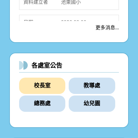
2026-08-06
更多消息...
115學年度第1學期 特殊
教育學生助理人員甄選
簡章
各處室公告
校長
校長室
教導處
2026-07-23
公告115學年度代理教師
總務處
幼兒園
甄選結果
校長