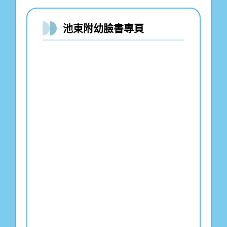
池東附幼臉書專頁