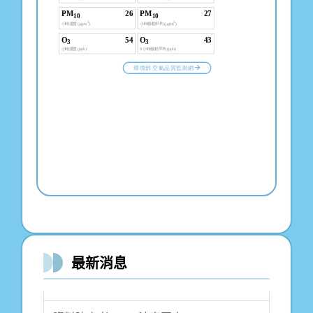
2026-04-08
115學年度池東國小_小
一新生報到暨基本資料
最新消息
表單
池東國小