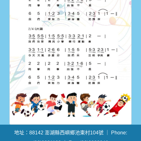
地址：88142 澎湖縣西嶼鄉池東村104號 ｜ Phone: