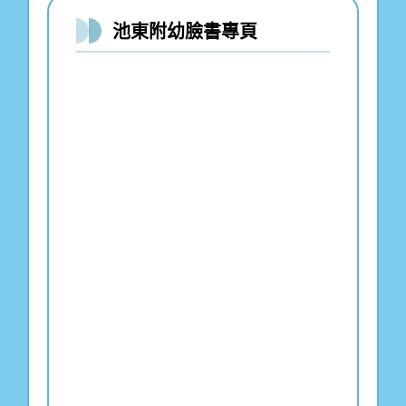
池東附幼臉書專頁